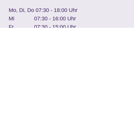
Mo, Di, Do
07:30 - 18:00 Uhr
Mi
07:30 - 16:00 Uhr
Fr
07:30 - 15:00 Uhr
und nach Vereinbarung
Kontakt
AGB
Impressum
Datenschutz